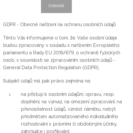
Odeslat
GDPR - Obecné nařízení na ochranu osobních údajů
Tímto Vás informujeme o tom, že Vaše osobní údaje
budou zpracovány v souladu s nařízením Evropského
parlamentu a Rady EU 2016/679, o ochraně fyzických
osob, v souvislosti se zpracováním osobních údajů -
General Data Protection Regulation (GDPR).
Subjekt údajů má pak právo zejména na:
na přístup k osobním údajům, opravu, resp.
doplnění, na výmaz, na omezení zpracování, na
přenositelnost údajů, vznést námitku, nebýt
předmětem automatizovaného individuálního
rozhodování s právními či obdobnými účinky,
zahrnujíce i profilování.