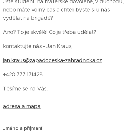
Jste student, na mateřské dovolené, v důchodu,
nebo máte volný čas a chtěli byste si u nás
vydělat na brigádě?
Ano? To je skvělé! Co je třeba udělat?
kontaktujte nás - Jan Kraus,
jan.kraus@zapadoceska-zahradnicka.cz
+420 777 171428
Těšíme se na Vás.
adresa a mapa
Jméno a příjmení