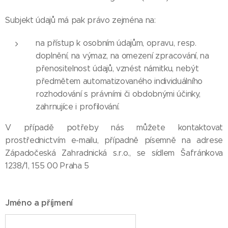
Subjekt údajů má pak právo zejména na:
na přístup k osobním údajům, opravu, resp.
doplnění, na výmaz, na omezení zpracování, na
přenositelnost údajů, vznést námitku, nebýt
předmětem automatizovaného individuálního
rozhodování s právními či obdobnými účinky,
zahrnujíce i profilování.
V případě potřeby nás můžete kontaktovat
prostřednictvím e-mailu, případně písemně na adrese
Západočeská Zahradnická s.r.o., se sídlem Šafránkova
1238/1, 155 00 Praha 5
Jméno a příjmení