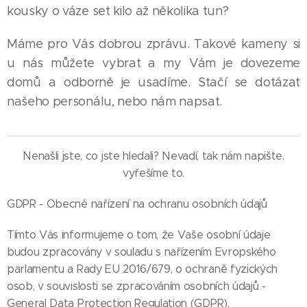
kousky o váze set kilo až několika tun?
Máme pro Vás dobrou zprávu. Takové kameny si
u nás můžete vybrat a my Vám je dovezeme
domů a odborně je usadíme. Stačí se dotázat
našeho personálu, nebo nám napsat.
Nenašli jste, co jste hledali? Nevadí, tak nám napište.
vyřešíme to.
GDPR - Obecné nařízení na ochranu osobních údajů
Tímto Vás informujeme o tom, že Vaše osobní údaje
budou zpracovány v souladu s nařízením Evropského
parlamentu a Rady EU 2016/679, o ochraně fyzických
osob, v souvislosti se zpracováním osobních údajů -
General Data Protection Regulation (GDPR).