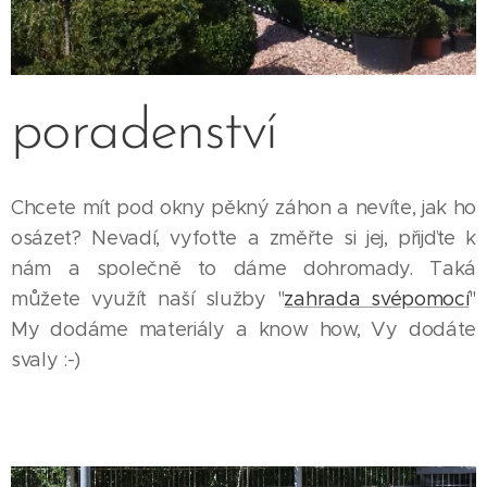
poradenství
Chcete mít pod okny pěkný záhon a nevíte, jak ho
osázet? Nevadí, vyfoťte a změřte si jej, přijďte k
nám a společně to dáme dohromady. Taká
můžete využít naší služby "
zahrada svépomocí
"
My dodáme materiály a know how, Vy dodáte
svaly :-)