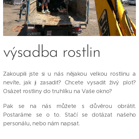
výsadba rostlin
Zakoupili jste si u nás nějakou velkou rostlinu a
nevíte, jak ji zasadit? Chcete vysadit živý plot?
Osázet rostliny do truhlíku na Vaše okno?
Pak se na nás můžete s důvěrou obrátit.
Postaráme se o to. Stačí se dotázat našeho
personálu, nebo nám napsat.