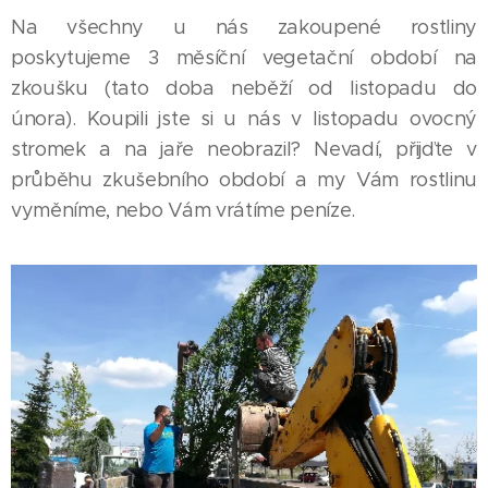
Na všechny u nás zakoupené rostliny
poskytujeme 3 měsíční vegetační období na
zkoušku (tato doba neběží od listopadu do
února). Koupili jste si u nás v listopadu ovocný
stromek a na jaře neobrazil? Nevadí, přijďte v
průběhu zkušebního období a my Vám rostlinu
vyměníme, nebo Vám vrátíme peníze.