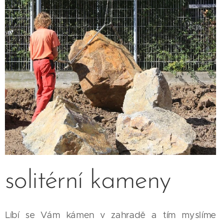
solitérní kameny
Líbí se Vám kámen v zahradě a tím myslíme