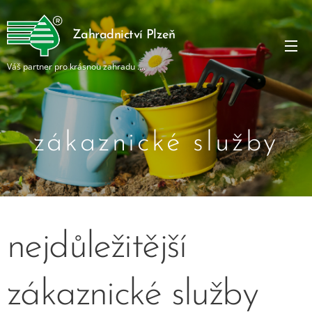
Zahradnictví Plzeň
Váš partner pro krásnou zahradu ....
zákaznické služby
nejdůležitější
zákaznické služby