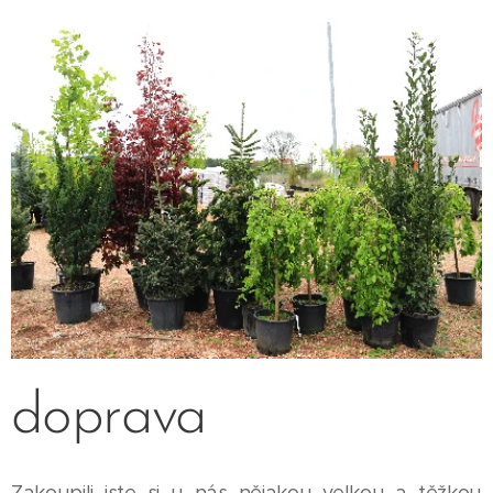
doprava